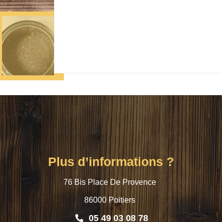
Plus d’informations ?
76 Bis Place De Provence
86000 Poitiers
05 49 03 08 78