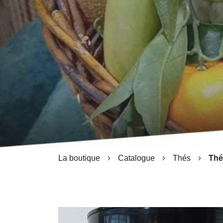
La boutique
Catalogue
Thés
Thé