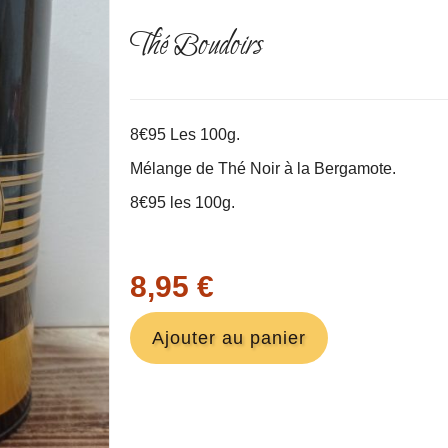
Thé Boudoirs
8€95 Les 100g.
Mélange de Thé Noir à la Bergamote.
8€95 les 100g.
8,95 €
Ajouter au panier