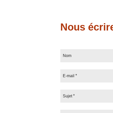
Nous écrir
Nom
E-mail
Sujet