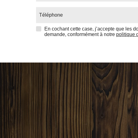
Téléphone
En cochant cette case, j’accepte que les d
demande, conformément à notre
politique 