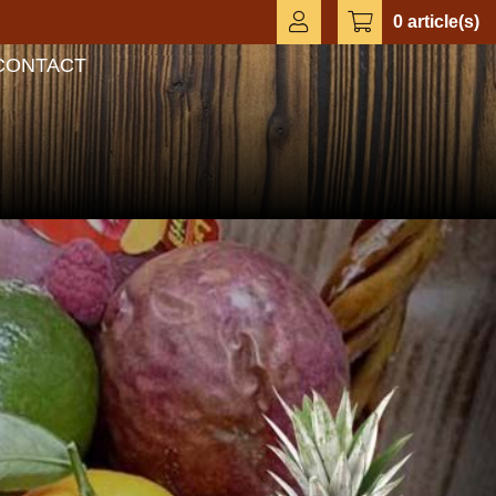
0 article(s)
CONTACT