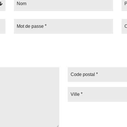
Nom
Mot de passe
C
Code postal
Ville