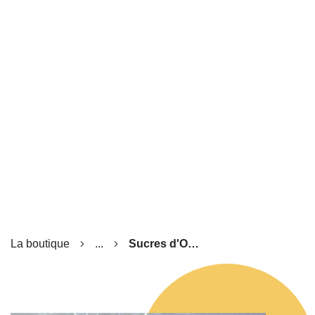
La boutique
...
Sucres d'Orge aux Fruits