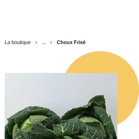
La boutique
...
Choux Frisé